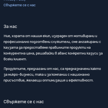
Свържете се с нас
За нас
Ние, хората от нашия екип, изграден от мотивирани и
професионално подготвени служители, сме ангажирани с
каузата да предоставяме правилните продукти на
конкурентна цена, решавайки в аванс конкретни казуси за
всеки клиент.
Продуктите, предлагани от нас, са предназначени както
за микро-бизнеси, така и за компании с национално
присъствие, желаещи оптимизация и ефективност.
Свържете се с нас